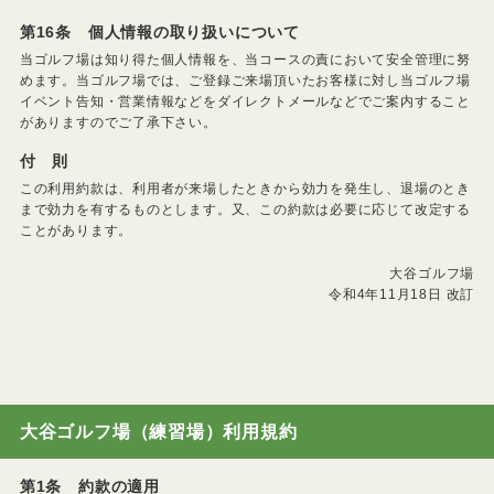
第16条 個人情報の取り扱いについて
当ゴルフ場は知り得た個人情報を、当コースの責において安全管理に努
めます。当ゴルフ場では、ご登録ご来場頂いたお客様に対し当ゴルフ場
イベント告知・営業情報などをダイレクトメールなどでご案内すること
がありますのでご了承下さい。
付 則
この利用約款は、利用者が来場したときから効力を発生し、退場のとき
まで効力を有するものとします。又、この約款は必要に応じて改定する
ことがあります。
大谷ゴルフ場
令和4年11月18日 改訂
大谷ゴルフ場（練習場）利用規約
第1条 約款の適用