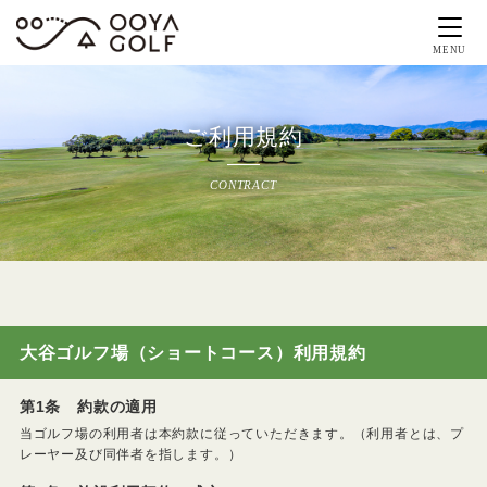
MENU
ご利用規約
CONTRACT
大谷ゴルフ場（ショートコース）利用規約
第1条 約款の適用
当ゴルフ場の利用者は本約款に従っていただきます。（利用者とは、プ
レーヤー及び同伴者を指します。）