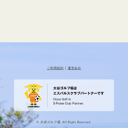
｜
ご利用規約
運営会社
© 大谷ゴルフ場. All Right Reserved.