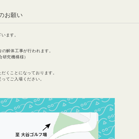
てのお願い
ざいます。
舎の解体工事が行われます。
合研究機構様）
ただくことになっております。
従ってご入場ください。