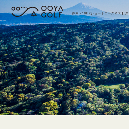
静岡・18HRショートコース＆35打