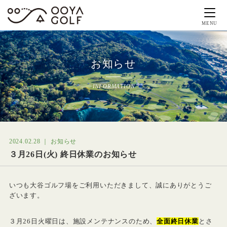
MENU
お知らせ
INFORMATION
2024.02.28 ｜ お知らせ
３月26日(火) 終日休業のお知らせ
いつも大谷ゴルフ場をご利用いただきまして、誠にありがとうご
ざいます。
３月26日火曜日は、施設メンテナンスのため、
全面終日休業
とさ