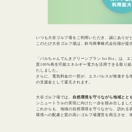
いつも大谷ゴルフ場をご利用いただき、誠にありが
このたび大谷ゴルフ場は、鈴与商事株式会社様が提
「パルちゃんでんきグリーンプラン for Biz」は
質100%再生可能エネルギー電力を活用できる取り
たしました。
さらに、電気料金の一部が、エスパルスが推進する
の支援金として還元されます。
大谷ゴルフ場では、
自然環境を守りながら地域とと
ンニュートラルの実現に向けた一歩を踏み出しまし
これからも、地域の自然環境を守りながら、訪れる
環境への配慮と質の高いゴルフ場運営を両立させ、