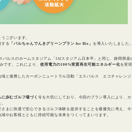
とうございます。
供する
「パルちゃんでんきグリーンプラン for Biz」
を導入いたしました
、エスパルスのホームスタジアム「IAIスタジアム日本平」と同じ、静岡県産
組みです。これにより、
使用電力の100%実質再生可能エネルギー化
を実
地域と連携したカーボンニュートラル活動「エスパルス エコチャレンジ
もに歩むゴルフ場づくり
を大切にしており、今回のプラン導入により、カ
た。
皆さまに快適で安心できるゴルフ体験を提供することを最優先に考え、今
地域やお客様とともに持続可能な未来をつくってまいります。