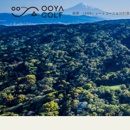
静岡・18HRショートコース＆35打