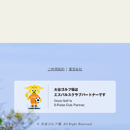
｜
ご利用規約
運営会社
© 大谷ゴルフ場. All Right Reserved.