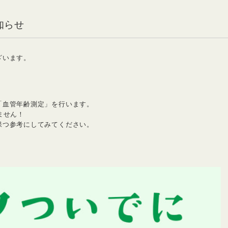
知らせ
ざいます。
。
「血管年齢測定」を行います。
ません！
保つ参考にしてみてください。