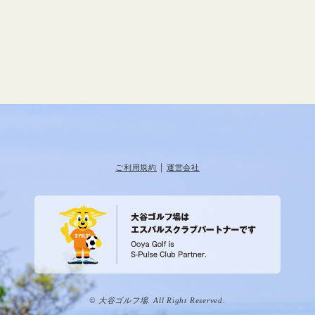
｜
ご利用規約
運営会社
© 大谷ゴルフ場. All Right Reserved.