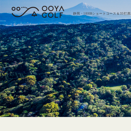
静岡・18HRショートコース＆35打