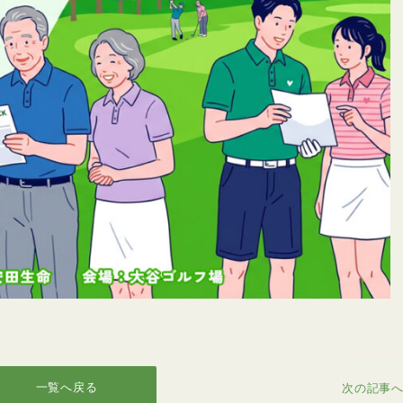
一覧へ戻る
次の記事