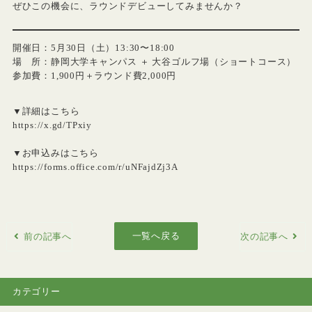
ぜひこの機会に、ラウンドデビューしてみませんか？
開催日：5月30日（土）13:30〜18:00
場 所：静岡大学キャンパス ＋ 大谷ゴルフ場（ショートコース）
参加費：1,900円＋ラウンド費2,000円
▼詳細はこちら
https://x.gd/TPxiy
▼お申込みはこちら
https://forms.office.com/r/uNFajdZj3A
一覧へ戻る
前の記事へ
次の記事へ
カテゴリー